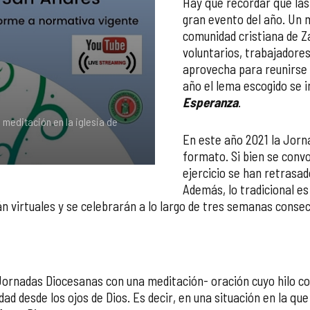
Hay que recordar que las 
gran evento del año. Un 
comunidad cristiana de Z
voluntarios, trabajadores
aprovecha para reunirse 
año el lema escogido se in
Esperanza
.
 meditación en la iglesia de
En este año 2021 la Jorn
formato. Si bien se conv
ejercicio se han retrasad
Además, lo tradicional es
 virtuales y se celebrarán a lo largo de tres semanas consec
 Jornadas Diocesanas con una meditación- oración cuyo hilo c
dad desde los ojos de Dios. Es decir, en una situación en la q