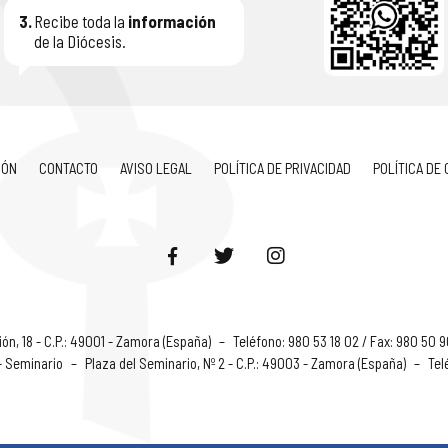
3.
Recibe toda la
información
de la Diócesis.
IÓN
CONTACTO
AVISO LEGAL
POLÍTICA DE PRIVACIDAD
POLÍTICA DE
ón, 18 - C.P.: 49001 - Zamora (España)
–
Teléfono: 980 53 18 02 / Fax: 980 50 
 - Seminario
–
Plaza del Seminario, Nº 2 - C.P.: 49003 - Zamora (España)
–
Tel