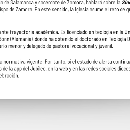
icia de Salamanca y sacerdote de Zamora, hablará sobre la
Sin
spo de Zamora. En este sentido, la Iglesia asume el reto de 
nte trayectoria académica. Es licenciado en teología en la Un
Bonn (Alemania), donde ha obtenido el doctorado en Teología 
rio menor y delegado de pastoral vocacional y juvenil.
a normativa vigente. Por tanto, si el estado de alerta continú
de la app del Jubileo, en la web y en las redes sociales dioc
ebración.