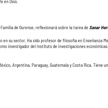
e en Dios.
 Familia de Ourense, reflexionará sobre la tarea de
Sanar Her
o en su sector. Ha sido profesor de filosofía en Enseñanza Med
omo investigador del Instituto de Investigaciones económicas 
xico, Argentina, Paraguay, Guatemala y Costa Rica. Tiene una