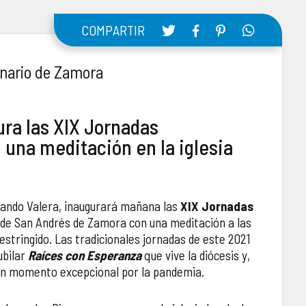
COMPARTIR
inario de Zamora
ura las XIX Jornadas
una meditación en la iglesia
nando Valera, inaugurará mañana las
XIX Jornadas
a de San Andrés de Zamora con una meditación a las
estringido. Las tradicionales jornadas de este 2021
ubilar
Raíces con Esperanza
que vive la diócesis y,
un momento excepcional por la pandemia.