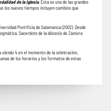
odalidad de la Iglesia
. Ésta es una de las grandes
que los nuevos tiempos incluyen cambios que
iversidad Pontificia de Salamanca (2002). Desde
Dogmática. Sacerdote de la diócesis de Zamora
a siendo 4 en el momento de la celebración,
esanas de los horarios y los formatos de estas