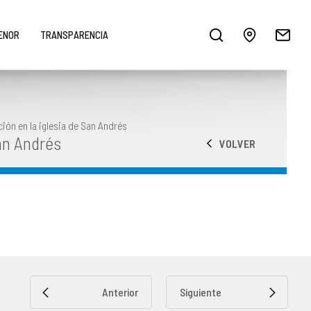
MENOR
TRANSPARENCIA
ión en la iglesia de San Andrés
an Andrés
VOLVER
Anterior
Siguiente