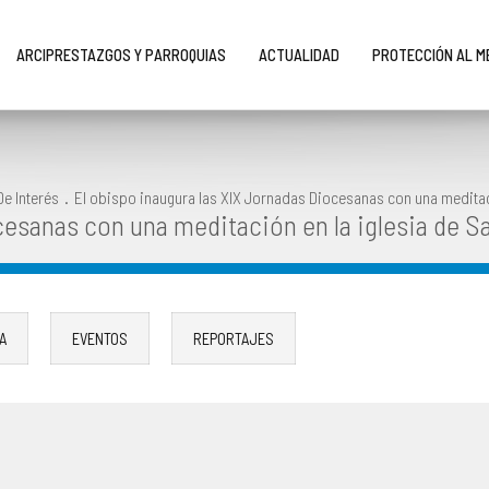
ARCIPRESTAZGOS Y PARROQUIAS
ACTUALIDAD
PROTECCIÓN AL 
De Interés
.
El obispo inaugura las XIX Jornadas Diocesanas con una meditac
cesanas con una meditación en la iglesia de S
A
EVENTOS
REPORTAJES