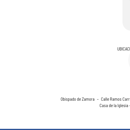
UBICAC
Obispado de Zamora
–
Calle Ramos Carri
Casa de la Iglesia