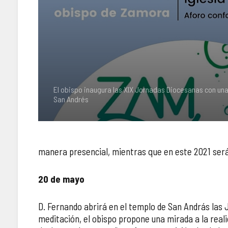
El obispo inaugura las XIX Jornadas Diocesanas con una
San Andrés
manera presencial, mientras que en este 2021 serán
20 de mayo
D. Fernando abrirá en el templo de San András las
meditación, el obispo propone una mirada a la reali