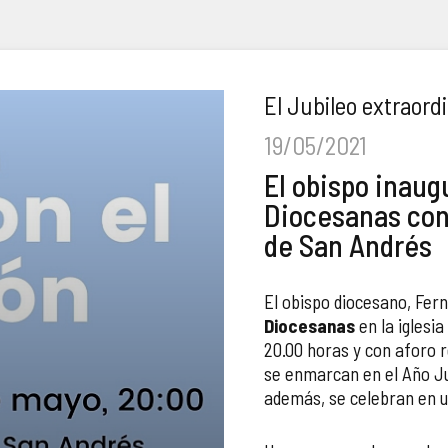
El Jubileo extraord
19/05/2021
El obispo inaug
Diocesanas con 
de San Andrés
El obispo diocesano, Fer
Diocesanas
en la iglesi
20.00 horas y con aforo r
se enmarcan en el Año J
además, se celebran en 