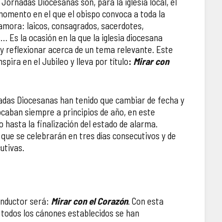
Jornadas Diocesanas son, para la iglesia local, el
momento en el que el obispo convoca a toda la
amora: laicos, consagrados, sacerdotes,
… Es la ocasión en la que la iglesia diocesana
y reflexionar acerca de un tema relevante. Este
spira en el Jubileo y lleva por título
:
Mirar con
adas Diocesanas han tenido que cambiar de fecha y
ocaban siempre a principios de año, en este
o hasta la finalización del estado de alarma.
 que se celebrarán en tres días consecutivos y de
utivas.
onductor será:
Mirar con el Corazón
. Con esta
ue todos los cánones establecidos se han