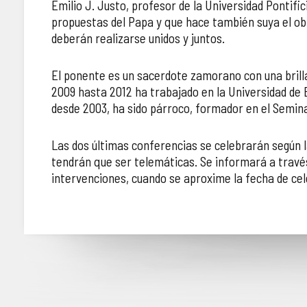
Emilio J. Justo, profesor de la Universidad Pontif
propuestas del Papa y que hace también suya el obi
deberán realizarse unidos y juntos.
El ponente es un sacerdote zamorano con una brilla
2009 hasta 2012 ha trabajado en la Universidad de 
desde 2003, ha sido párroco, formador en el Semina
Las dos últimas conferencias se celebrarán según l
tendrán que ser telemáticas. Se informará a través 
intervenciones, cuando se aproxime la fecha de cel