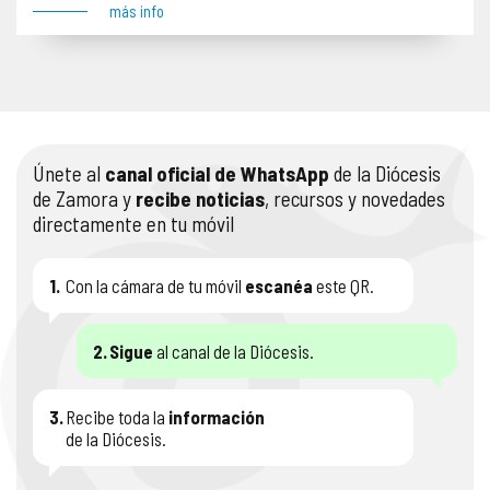
más info
Únete al
canal oficial de WhatsApp
de la Diócesis
de Zamora y
recibe noticias
, recursos y novedades
directamente en tu móvil
1.
Con la cámara de tu móvil
escanéa
este QR.
2.
Sigue
al canal de la Diócesis.
3.
Recibe toda la
información
de la Diócesis.