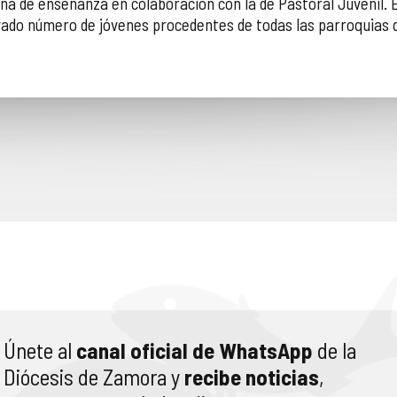
a de enseñanza en colaboración con la de Pastoral Juvenil. El d
vado número de jóvenes procedentes de todas las parroquias de
Únete al
canal oficial de WhatsApp
de la
Diócesis de Zamora y
recibe noticias
,