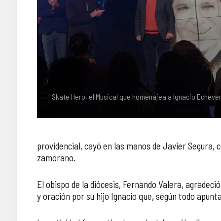
Skate Hero, el Musical que homenajea a Ignacio Echever
providencial, cayó en las manos de Javier Segura, 
zamorano.
El obispo de la diócesis, Fernando Valera, agradec
y oración por su hijo Ignacio que, según todo apunt