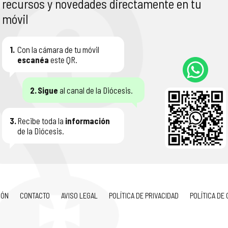
recursos y novedades directamente en tu
móvil
1.
Con la cámara de tu móvil
escanéa
este QR.
2.
Sigue
al canal de la Diócesis.
3.
Recibe toda la
información
de la Diócesis.
IÓN
CONTACTO
AVISO LEGAL
POLÍTICA DE PRIVACIDAD
POLÍTICA DE