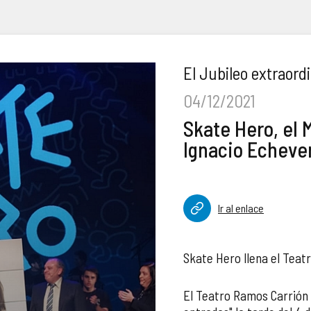
El Jubileo extraord
04/12/2021
Skate Hero, el
Ignacio Echever
Ir al enlace
Skate Hero llena el Teat
El Teatro Ramos Carrión e