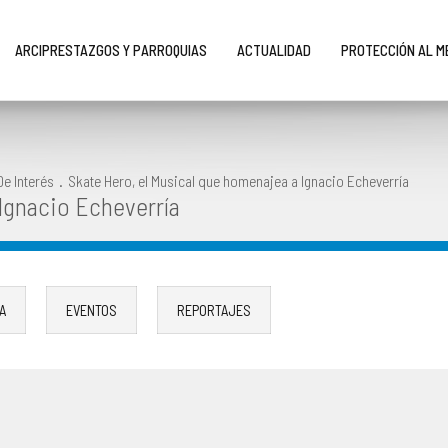
ARCIPRESTAZGOS Y PARROQUIAS
ACTUALIDAD
PROTECCIÓN AL 
De Interés
.
Skate Hero, el Musical que homenajea a Ignacio Echeverría
Ignacio Echeverría
A
EVENTOS
REPORTAJES