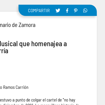
COMPARTIR
inario de Zamora
 Musical que homenajea a
ría
ro Ramos Carrión
stuvo a punto de colgar el cartel de "no hay