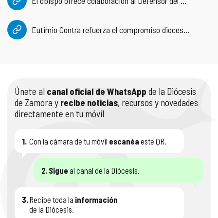
El obispo ofrece colaboración al Defensor del Pueblo
Eutimio Contra refuerza el compromiso diocesano con la protección de menores
Únete al
canal oficial de WhatsApp
de la Diócesis
de Zamora y
recibe noticias
, recursos y novedades
directamente en tu móvil
1.
Con la cámara de tu móvil
escanéa
este QR.
2.
Sigue
al canal de la Diócesis.
3.
Recibe toda la
información
de la Diócesis.