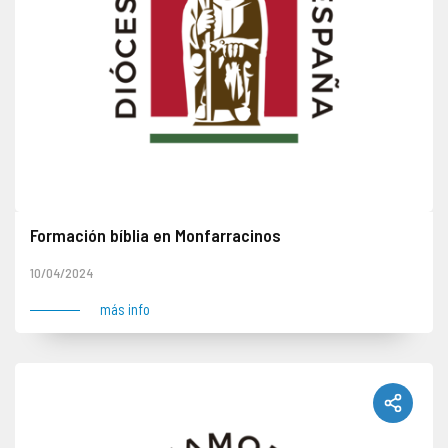
Formación bíblia en Monfarracinos
10/04/2024
más info