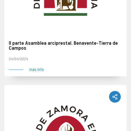
II parte Asamblea arciprestal. Benavente-Tierra de
Campos
24/04/2024
más info