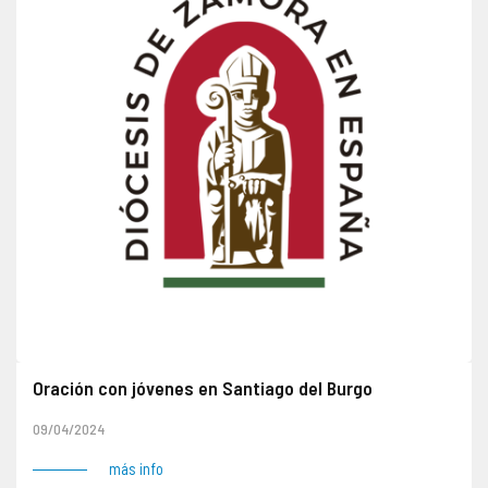
Oración con jóvenes en Santiago del Burgo
A partir de las 20.00 horas, oración y adoración en el templo de Santiago del Burgo. Especialmente dirigido a jóvenes.
09/04/2024
más info