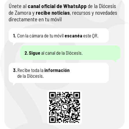
Únete al
canal oficial de WhatsApp
de la Diócesis
de Zamora y
recibe noticias
, recursos y novedades
directamente en tu móvil
1.
Con la cámara de tu móvil
escanéa
este QR.
2.
Sigue
al canal de la Diócesis.
3.
Recibe toda la
información
de la Diócesis.