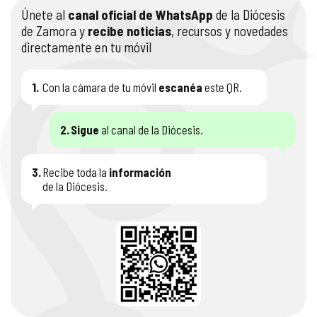
Únete al
canal oficial de WhatsApp
de la Diócesis
de Zamora y
recibe noticias
, recursos y novedades
directamente en tu móvil
1.
Con la cámara de tu móvil
escanéa
este QR.
2.
Sigue
al canal de la Diócesis.
3.
Recibe toda la
información
de la Diócesis.