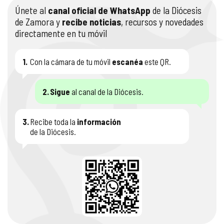
Únete al
canal oficial de WhatsApp
de la Diócesis
de Zamora y
recibe noticias
, recursos y novedades
directamente en tu móvil
1.
Con la cámara de tu móvil
escanéa
este QR.
2.
Sigue
al canal de la Diócesis.
3.
Recibe toda la
información
de la Diócesis.