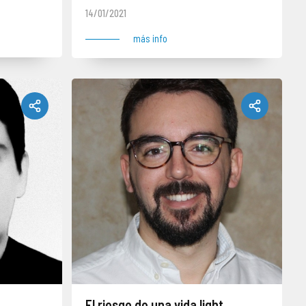
14/01/2021
más info
El riesgo de una vida light