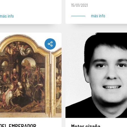
15/01/2021
más info
más info
DEL EMPERADOR
Meter cizaña