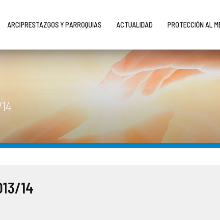
ARCIPRESTAZGOS Y PARROQUIAS
ACTUALIDAD
PROTECCIÓN AL 
/14
013/14