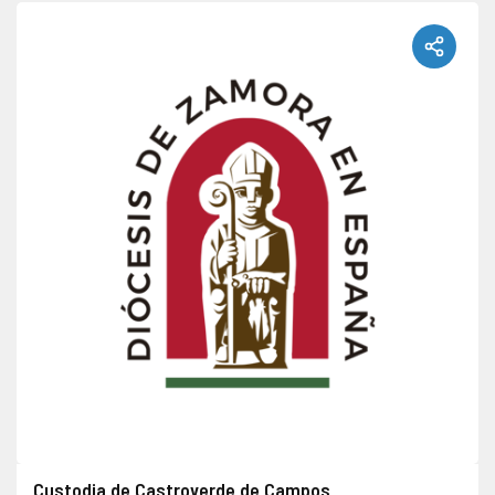
Custodia de Castroverde de Campos