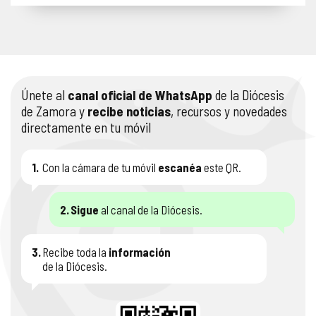
Únete al
canal oficial de WhatsApp
de la Diócesis
de Zamora y
recibe noticias
, recursos y novedades
directamente en tu móvil
1.
Con la cámara de tu móvil
escanéa
este QR.
2.
Sigue
al canal de la Diócesis.
3.
Recibe toda la
información
de la Diócesis.